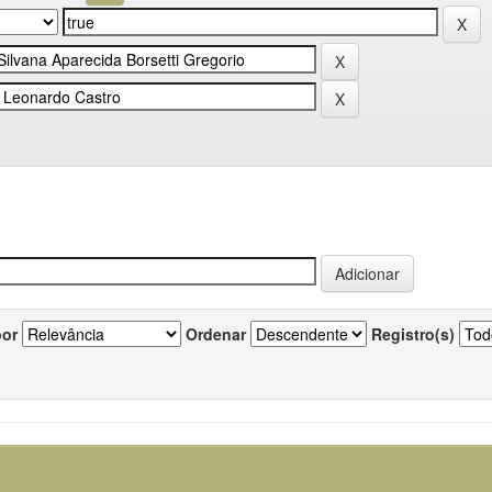
por
Ordenar
Registro(s)