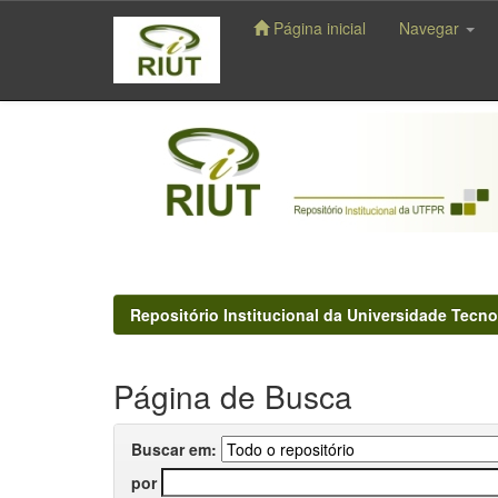
Página inicial
Navegar
Skip
navigation
Repositório Institucional da Universidade Tecno
Página de Busca
Buscar em:
por