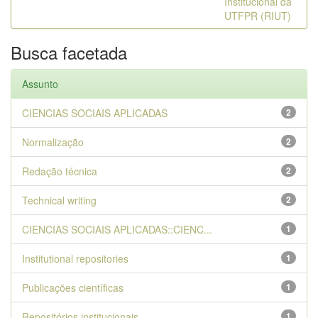
Institucional da
UTFPR (RIUT)
Busca facetada
Assunto
CIENCIAS SOCIAIS APLICADAS
2
Normalização
2
Redação técnica
2
Technical writing
2
CIENCIAS SOCIAIS APLICADAS::CIENC...
1
Institutional repositories
1
Publicações científicas
1
Repositórios institucionais
1