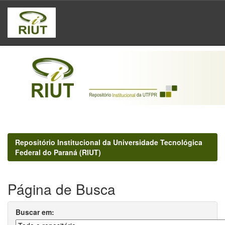
Skip
navigation
Repositório Institucional da Universidade Tecnológica
Federal do Paraná (RIUT)
Página de Busca
Buscar em: