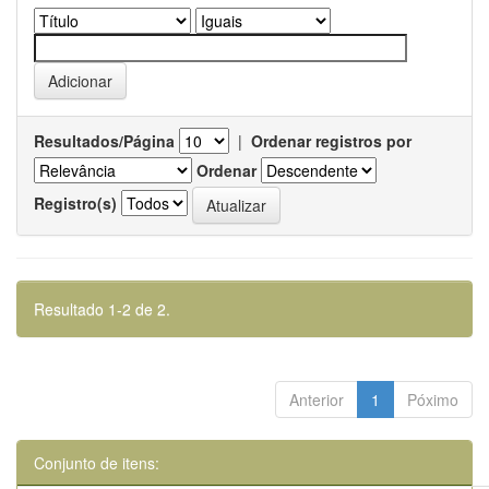
Resultados/Página
|
Ordenar registros por
Ordenar
Registro(s)
Resultado 1-2 de 2.
Anterior
1
Póximo
Conjunto de itens: