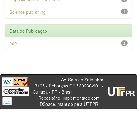
Science publishing
1
Data de Publicação
2021
2
Av. Sete de Setembro,
3165 - Rebouças CEP 80230-901 -
Curitiba - PR - Brasil
Repositório, implementado com
DSpace, mantido pela UTFPR