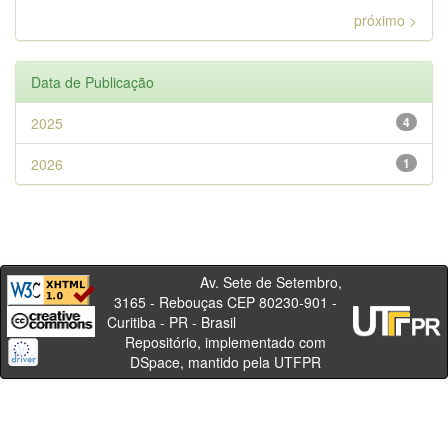
próximo >
Data de Publicação
2025
4
2026
1
Av. Sete de Setembro,
3165 - Rebouças CEP 80230-901 -
Curitiba - PR - Brasil
Repositório, implementado com
DSpace, mantido pela UTFPR