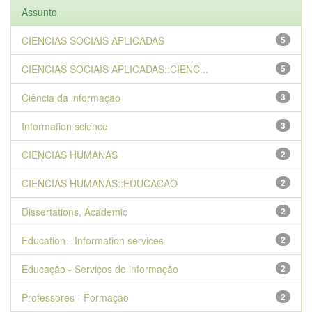
Assunto
CIENCIAS SOCIAIS APLICADAS
5
CIENCIAS SOCIAIS APLICADAS::CIENC...
5
Ciência da informação
3
Information science
3
CIENCIAS HUMANAS
2
CIENCIAS HUMANAS::EDUCACAO
2
Dissertations, Academic
2
Education - Information services
2
Educação - Serviços de informação
2
Professores - Formação
2