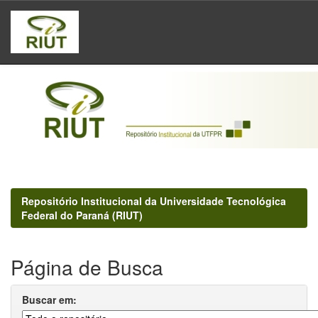
Skip
navigation
Repositório Institucional da Universidade Tecnológica
Federal do Paraná (RIUT)
Página de Busca
Buscar em: