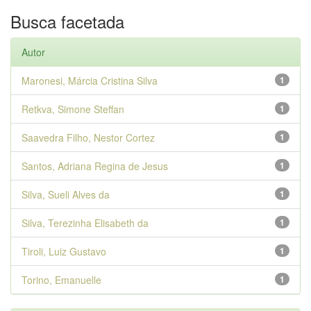
Busca facetada
Autor
Maronesi, Márcia Cristina Silva
1
Retkva, Simone Steffan
1
Saavedra Filho, Nestor Cortez
1
Santos, Adriana Regina de Jesus
1
Silva, Sueli Alves da
1
Silva, Terezinha Elisabeth da
1
Tiroli, Luiz Gustavo
1
Torino, Emanuelle
1