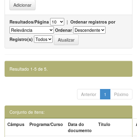
Resultados/Página
|
Ordenar registros por
Ordenar
Registro(s)
Resultado 1-5 de 5.
Anterior
1
Póximo
Conjunto de itens:
Câmpus
Programa/Curso
Data do
Título
documento