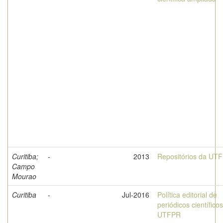
Curitiba;
-
2013
Repositórios da UT
Campo
Mourao
Curitiba
-
Jul-2016
Política editorial de
periódicos científico
UTFPR