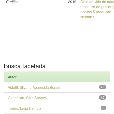
Curitiba
-
2019
Ciclo de vida de dad
processo de publica
acesso à produção
científica
Busca facetada
Autor
Vidotti, Silvana Aparecida Borset...
25
Coneglian, Caio Saraiva
10
Torino, Lígia Patrícia
9