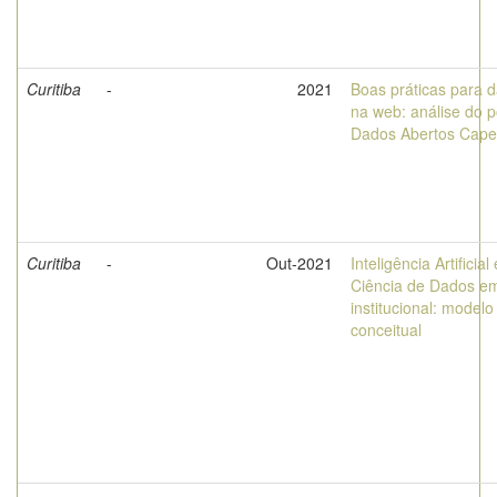
Curitiba
-
2021
Boas práticas para 
na web: análise do p
Dados Abertos Cape
Curitiba
-
Out-2021
Inteligência Artificial 
Ciência de Dados e
institucional: modelo
conceitual