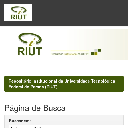
Skip
navigation
Repositório Institucional da Universidade Tecnológica
Federal do Paraná (RIUT)
Página de Busca
Buscar em: