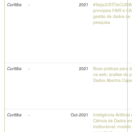
Curitiba
-
2021
#SejaJUSTOeCUID
princípios FAIR e C
gestão de dados de
pesquisa
Curitiba
-
2021
Boas práticas para 
na web: análise do p
Dados Abertos Cape
Curitiba
-
Out-2021
Inteligência Artificial 
Ciência de Dados e
institucional: modelo