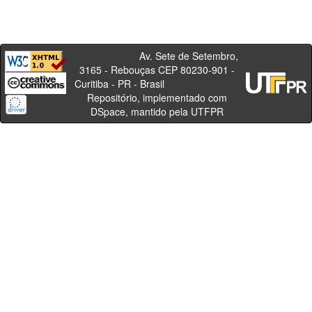
Av. Sete de Setembro,
3165 - Rebouças CEP 80230-901 -
Curitiba - PR - Brasil
Repositório, implementado com
DSpace, mantido pela UTFPR