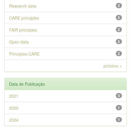
Research data
3
CARE principles
2
FAIR principles
2
Open data
2
Princípios CARE
2
próximo >
Data de Publicação
2021
3
2020
1
2024
1