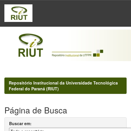
Skip
navigation
Repositório Institucional da Universidade Tecnológica
Federal do Paraná (RIUT)
Página de Busca
Buscar em: