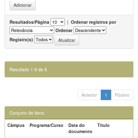
Resultados/Página
|
Ordenar registros por
Ordenar
Registro(s)
Resultado 1-5 de 5.
Anterior
1
Póximo
Conjunto de itens:
Câmpus
Programa/Curso
Data do
Título
documento