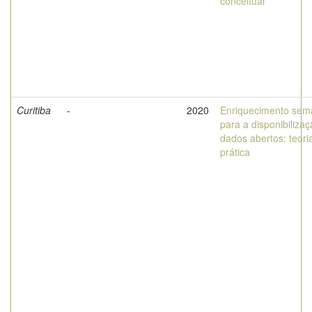
conceitual
Curitiba
-
2020
Enriquecimento sem
para a disponibiliza
dados abertos: teori
prática