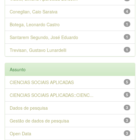
Coneglian, Caio Saraiva
4
Botega, Leonardo Castro
1
Santarem Segundo, José Eduardo
1
Trevisan, Gustavo Lunardelli
1
Assunto
CIENCIAS SOCIAIS APLICADAS
5
CIENCIAS SOCIAIS APLICADAS::CIENC...
5
Dados de pesquisa
3
Gestão de dados de pesquisa
3
Open Data
3