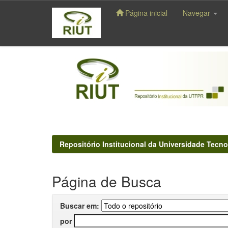
Página inicial
Navegar
Skip
navigation
Repositório Institucional da Universidade Tecno
Página de Busca
Buscar em:
por