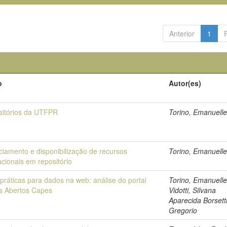
Anterior
1
o
Autor(es)
itórios da UTFPR
Torino, Emanuell
ciamento e disponibilização de recursos
Torino, Emanuell
cionais em repositório
práticas para dados na web: análise do portal
Torino, Emanuelle
s Abertos Capes
Vidotti, Silvana
Aparecida Borsett
Gregorio