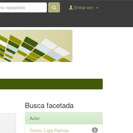
Entrar em:
Busca facetada
Autor
Torino, Lígia Patrícia
2