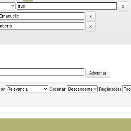
por
Ordenar
Registro(s)