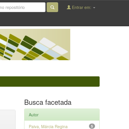
Entrar em:
Busca facetada
Autor
Paiva, Márcia Regina
5