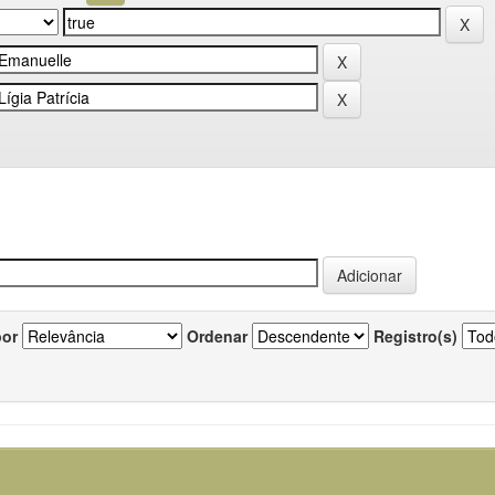
por
Ordenar
Registro(s)