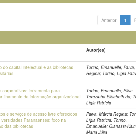
Anterior
1
o
Autor(es)
 do capital intelectual e as bibliotecas
Torino, Emanuelle; Paiva,
sitárias
Regina; Torino, Lígia Patr
s corporativos: ferramenta para
Torino, Emanuelle; Silva,
rtilhamento da informação organizacional
Terezinha Elisabeth da; T
Lígia Patrícia
os e serviços de acesso livre oferecidos
Paiva, Márcia Regina; Tor
iversidades Paranaenses: foco na
Lígia Patrícia; Torino,
o das bibliotecas
Emanuelle; Gianassi-Kai
Maria Júlia