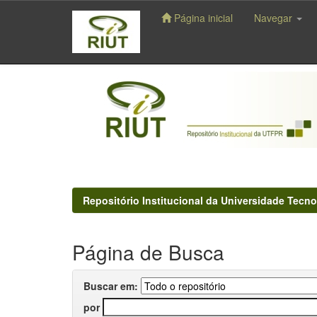
Página inicial
Navegar
Skip
navigation
Repositório Institucional da Universidade Tecno
Página de Busca
Buscar em:
por