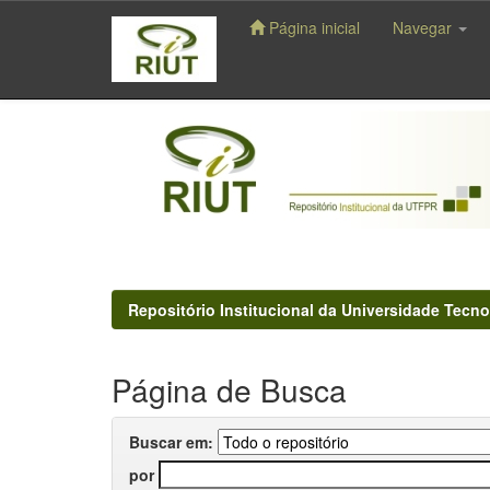
Página inicial
Navegar
Skip
navigation
Repositório Institucional da Universidade Tecno
Página de Busca
Buscar em:
por