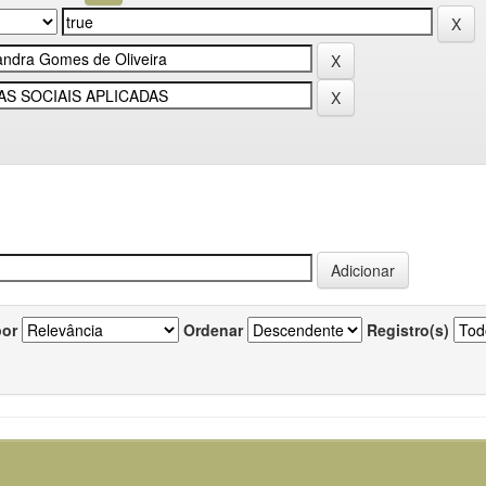
por
Ordenar
Registro(s)