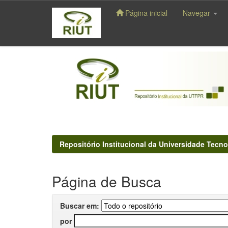
Página inicial
Navegar
Skip
navigation
Repositório Institucional da Universidade Tecno
Página de Busca
Buscar em:
por