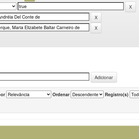
por
Ordenar
Registro(s)