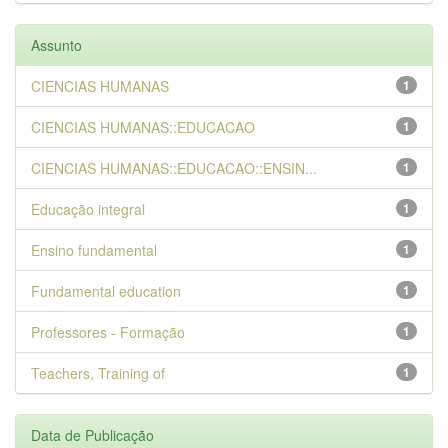
Assunto
CIENCIAS HUMANAS
1
CIENCIAS HUMANAS::EDUCACAO
1
CIENCIAS HUMANAS::EDUCACAO::ENSIN...
1
Educação integral
1
Ensino fundamental
1
Fundamental education
1
Professores - Formação
1
Teachers, Training of
1
Data de Publicação