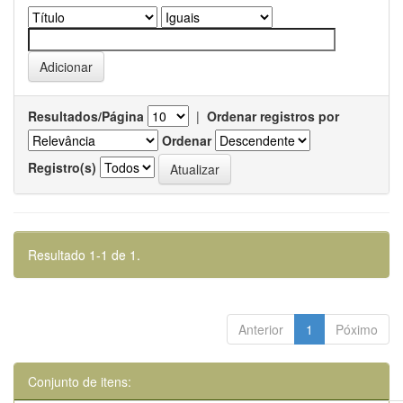
Resultados/Página
|
Ordenar registros por
Ordenar
Registro(s)
Resultado 1-1 de 1.
Anterior
1
Póximo
Conjunto de itens: