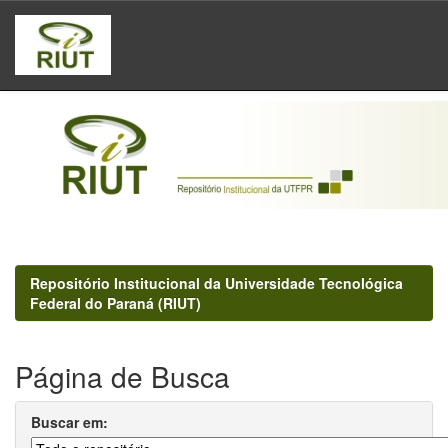
Skip
navigation
Repositório Institucional da Universidade Tecnológica
Federal do Paraná (RIUT)
Página de Busca
Buscar em: