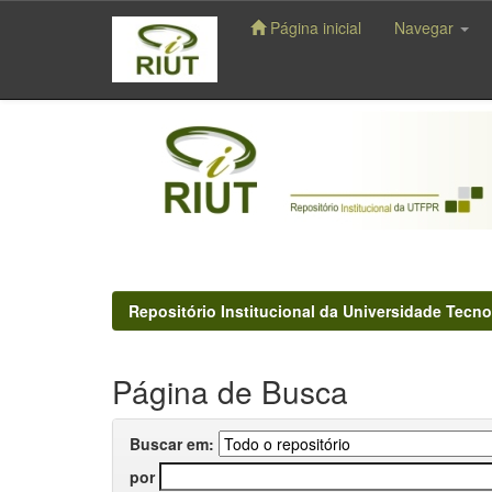
Página inicial
Navegar
Skip
navigation
Repositório Institucional da Universidade Tecno
Página de Busca
Buscar em:
por