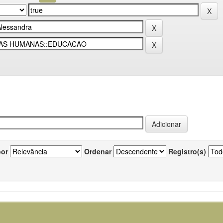
por
Ordenar
Registro(s)