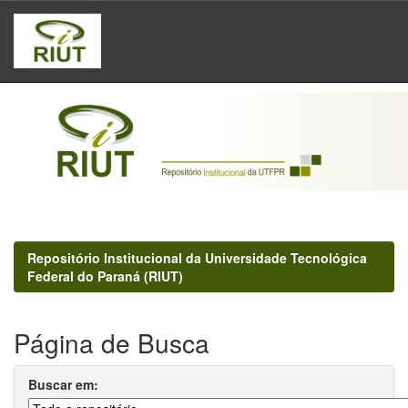
Skip
navigation
Repositório Institucional da Universidade Tecnológica
Federal do Paraná (RIUT)
Página de Busca
Buscar em: