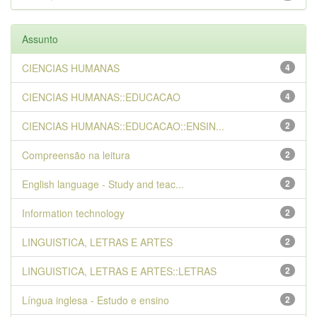
Assunto
CIENCIAS HUMANAS
4
CIENCIAS HUMANAS::EDUCACAO
4
CIENCIAS HUMANAS::EDUCACAO::ENSIN...
2
Compreensão na leitura
2
English language - Study and teac...
2
Information technology
2
LINGUISTICA, LETRAS E ARTES
2
LINGUISTICA, LETRAS E ARTES::LETRAS
2
Língua inglesa - Estudo e ensino
2