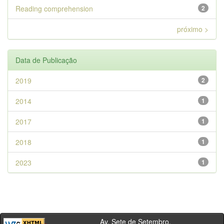
Reading comprehension
2
próximo >
Data de Publicação
2019
2
2014
1
2017
1
2018
1
2023
1
Av. Sete de Setembro,