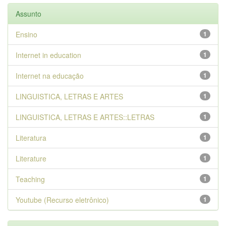
Assunto
Ensino
1
Internet in education
1
Internet na educação
1
LINGUISTICA, LETRAS E ARTES
1
LINGUISTICA, LETRAS E ARTES::LETRAS
1
Literatura
1
Literature
1
Teaching
1
Youtube (Recurso eletrônico)
1