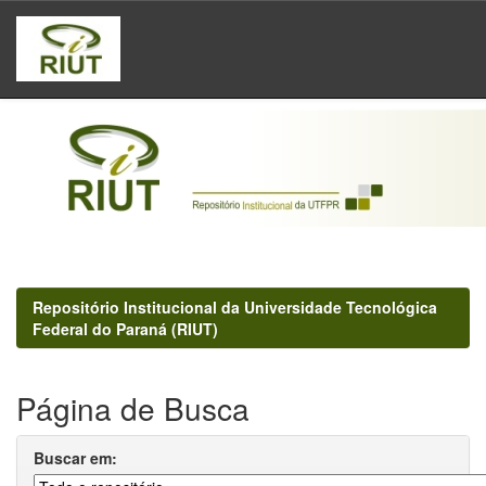
Skip
navigation
Repositório Institucional da Universidade Tecnológica
Federal do Paraná (RIUT)
Página de Busca
Buscar em: