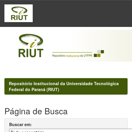
Skip
navigation
Repositório Institucional da Universidade Tecnológica
Federal do Paraná (RIUT)
Página de Busca
Buscar em: