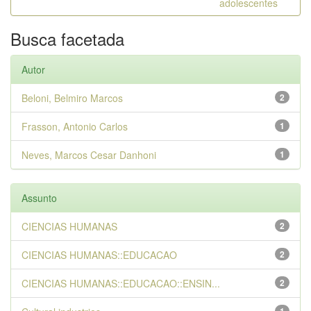
adolescentes
Busca facetada
Autor
Beloni, Belmiro Marcos
2
Frasson, Antonio Carlos
1
Neves, Marcos Cesar Danhoni
1
Assunto
CIENCIAS HUMANAS
2
CIENCIAS HUMANAS::EDUCACAO
2
CIENCIAS HUMANAS::EDUCACAO::ENSIN...
2