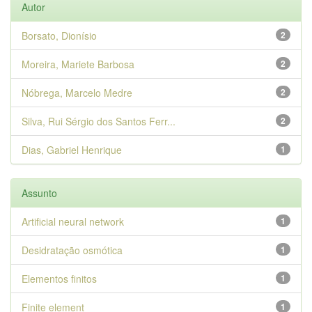
Autor
Borsato, Dionísio
2
Moreira, Mariete Barbosa
2
Nóbrega, Marcelo Medre
2
Silva, Rui Sérgio dos Santos Ferr...
2
Dias, Gabriel Henrique
1
Assunto
Artificial neural network
1
Desidratação osmótica
1
Elementos finitos
1
Finite element
1