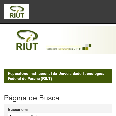
Skip
navigation
Repositório Institucional da Universidade Tecnológica
Federal do Paraná (RIUT)
Página de Busca
Buscar em: