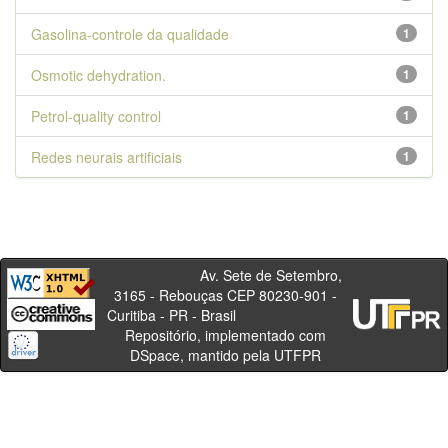
Gasolina-controle da qualidade
1
Osmotic dehydration.
1
Petrol-quality control
1
Redes neurais artificiais
1
Av. Sete de Setembro,
3165 - Rebouças CEP 80230-901 -
Curitiba - PR - Brasil
Repositório, implementado com
DSpace, mantido pela UTFPR