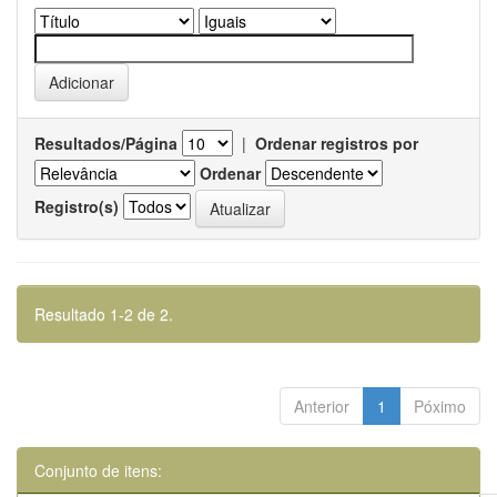
Resultados/Página
|
Ordenar registros por
Ordenar
Registro(s)
Resultado 1-2 de 2.
Anterior
1
Póximo
Conjunto de itens: