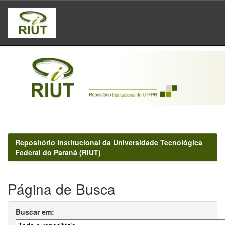
Skip
navigation
Repositório Institucional da Universidade Tecnológica
Federal do Paraná (RIUT)
Página de Busca
Buscar em: