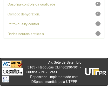
Gasolina-controle da qualidade
1
Osmotic dehydration.
1
Petrol-quality control
1
Redes neurais artificiais
1
Av. Sete de Setembro,
3165 - Rebouças CEP 80230-901 -
Curitiba - PR - Brasil
Repositório, implementado com
DSpace, mantido pela UTFPR