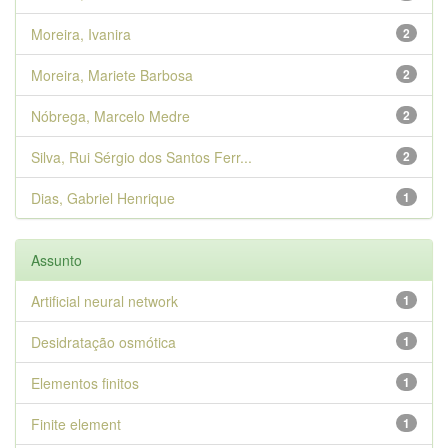
Moreira, Ivanira
2
Moreira, Mariete Barbosa
2
Nóbrega, Marcelo Medre
2
Silva, Rui Sérgio dos Santos Ferr...
2
Dias, Gabriel Henrique
1
Assunto
Artificial neural network
1
Desidratação osmótica
1
Elementos finitos
1
Finite element
1