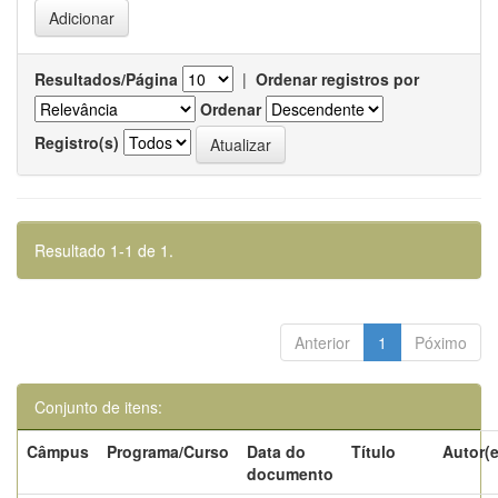
Resultados/Página
|
Ordenar registros por
Ordenar
Registro(s)
Resultado 1-1 de 1.
Anterior
1
Póximo
Conjunto de itens:
Câmpus
Programa/Curso
Data do
Título
Autor(e
documento