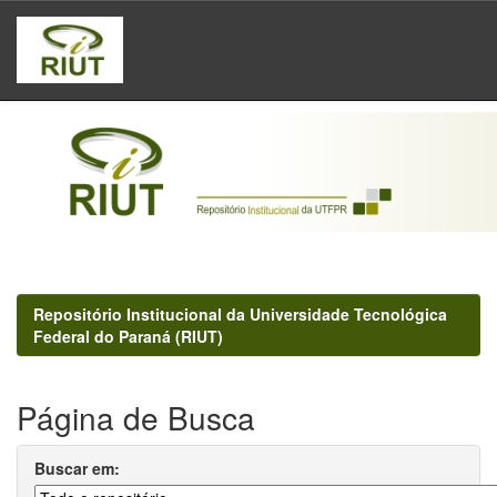
Skip
navigation
Repositório Institucional da Universidade Tecnológica
Federal do Paraná (RIUT)
Página de Busca
Buscar em: