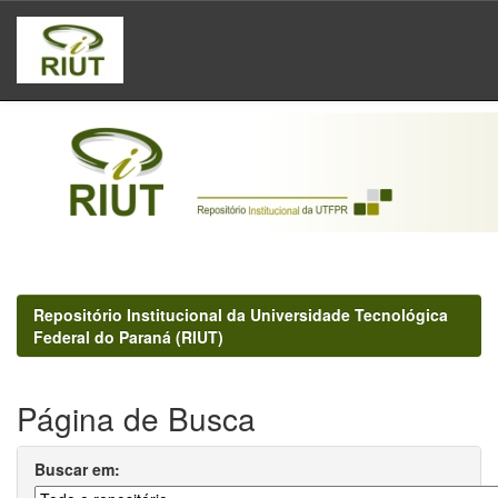
Skip
navigation
Repositório Institucional da Universidade Tecnológica
Federal do Paraná (RIUT)
Página de Busca
Buscar em: