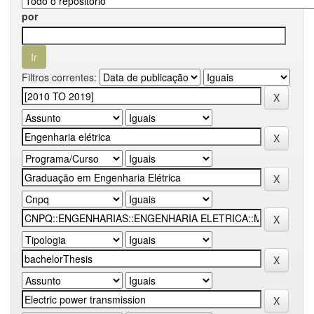
por
Filtros correntes: