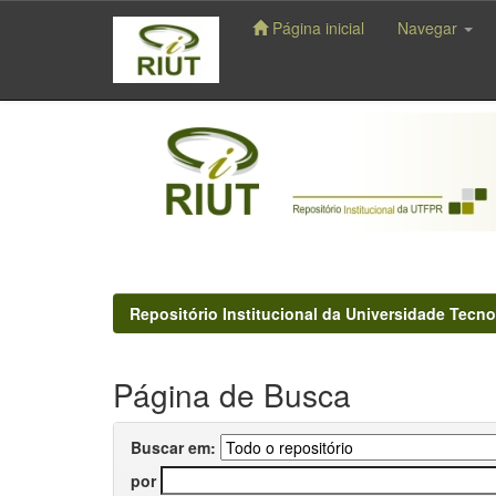
Página inicial
Navegar
Skip
navigation
Repositório Institucional da Universidade Tecno
Página de Busca
Buscar em:
por