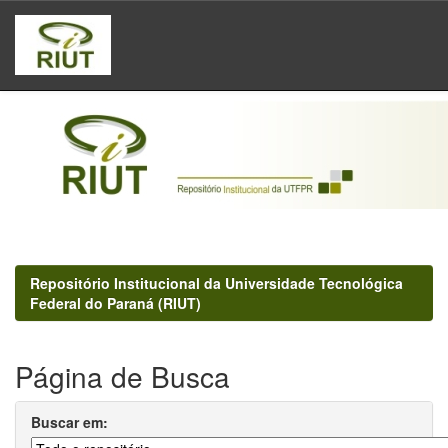
Skip
navigation
Repositório Institucional da Universidade Tecnológica
Federal do Paraná (RIUT)
Página de Busca
Buscar em: