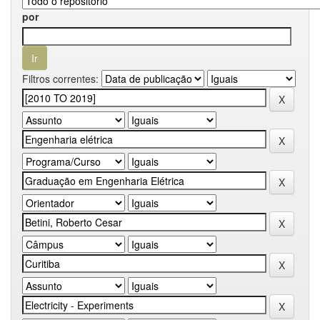
por
Filtros correntes: