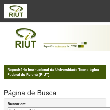
Skip
navigation
Repositório Institucional da Universidade Tecnológica
Federal do Paraná (RIUT)
Página de Busca
Buscar em: