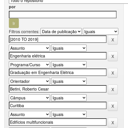
por
Filtros correntes: