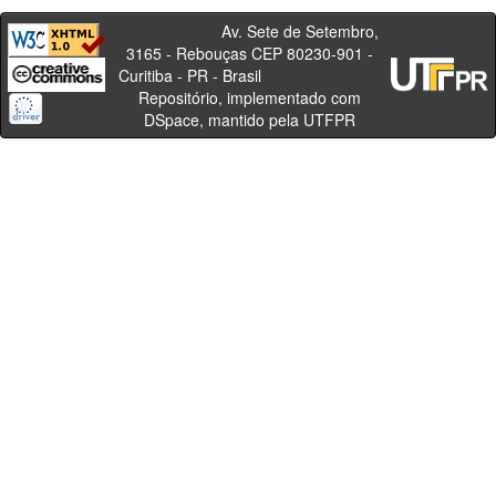
Av. Sete de Setembro,
3165 - Rebouças CEP 80230-901 -
Curitiba - PR - Brasil
Repositório, implementado com
DSpace, mantido pela UTFPR