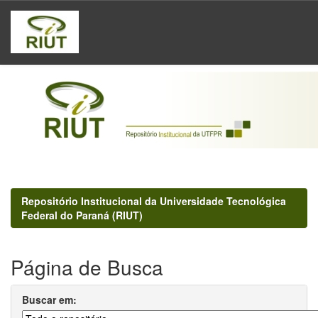
Skip
navigation
Repositório Institucional da Universidade Tecnológica
Federal do Paraná (RIUT)
Página de Busca
Buscar em: