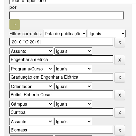
por
Filtros correntes: