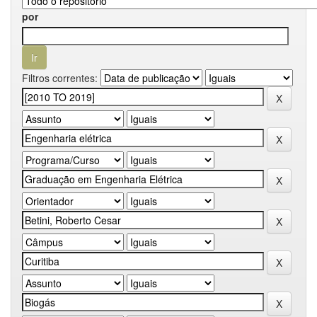
por
Filtros correntes: