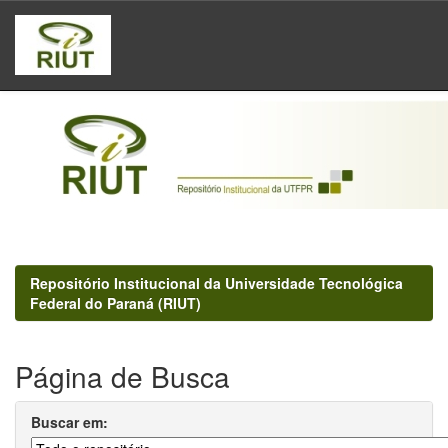
Skip
navigation
Repositório Institucional da Universidade Tecnológica
Federal do Paraná (RIUT)
Página de Busca
Buscar em: