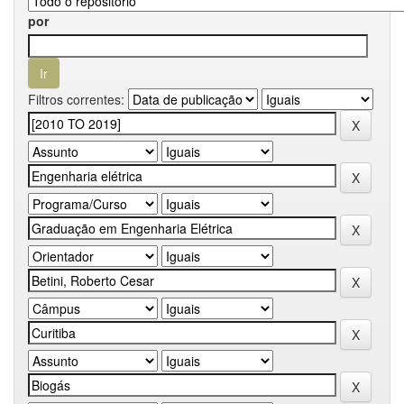
por
Filtros correntes: