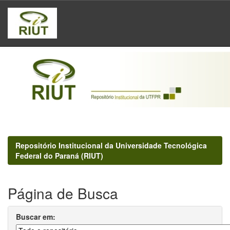
Skip
navigation
Repositório Institucional da Universidade Tecnológica
Federal do Paraná (RIUT)
Página de Busca
Buscar em: