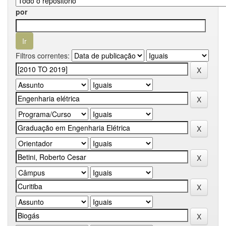
por
Filtros correntes: