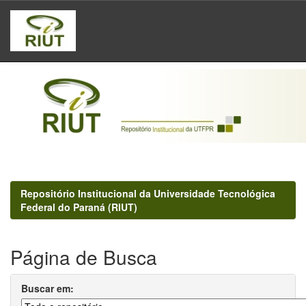
Skip
navigation
Repositório Institucional da Universidade Tecnológica
Federal do Paraná (RIUT)
Página de Busca
Buscar em: