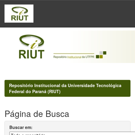
Skip
navigation
Repositório Institucional da Universidade Tecnológica
Federal do Paraná (RIUT)
Página de Busca
Buscar em: