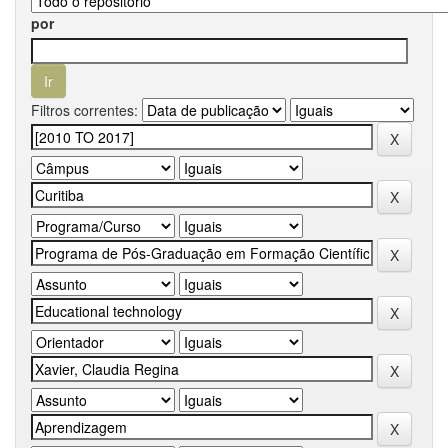
por
Filtros correntes: