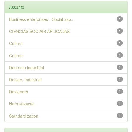
Assunto
Business enterprises - Social asp...
1
CIENCIAS SOCIAIS APLICADAS
1
Cultura
1
Culture
1
Desenho industrial
1
Design, Industrial
1
Designers
1
Normalização
1
Standardization
1