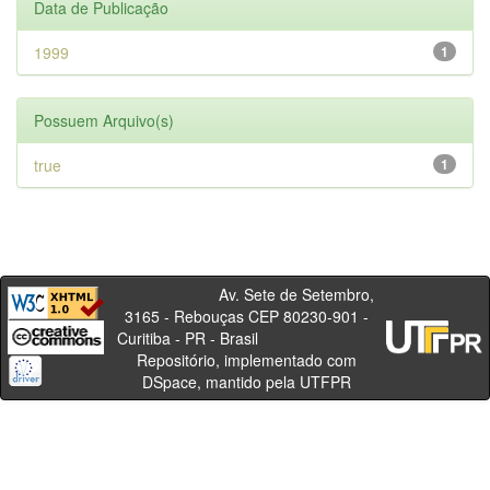
Data de Publicação
1999
1
Possuem Arquivo(s)
true
1
Av. Sete de Setembro,
3165 - Rebouças CEP 80230-901 -
Curitiba - PR - Brasil
Repositório, implementado com
DSpace, mantido pela UTFPR