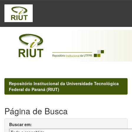
Skip
navigation
Repositório Institucional da Universidade Tecnológica
Federal do Paraná (RIUT)
Página de Busca
Buscar em: