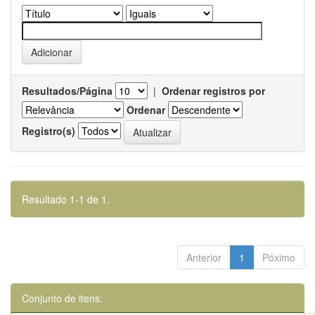
Resultados/Página
|
Ordenar registros por
Ordenar
Registro(s)
Resultado 1-1 de 1.
Anterior
1
Póximo
Conjunto de itens: