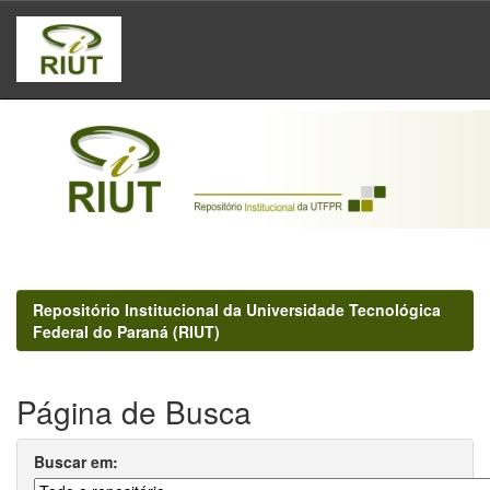
Skip
navigation
Repositório Institucional da Universidade Tecnológica
Federal do Paraná (RIUT)
Página de Busca
Buscar em: