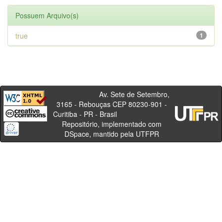
Possuem Arquivo(s)
true
1
Av. Sete de Setembro,
3165 - Rebouças CEP 80230-901 -
Curitiba - PR - Brasil
Repositório, implementado com
DSpace, mantido pela UTFPR