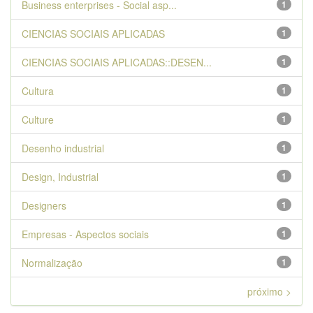
Business enterprises - Social asp...
1
CIENCIAS SOCIAIS APLICADAS
1
CIENCIAS SOCIAIS APLICADAS::DESEN...
1
Cultura
1
Culture
1
Desenho industrial
1
Design, Industrial
1
Designers
1
Empresas - Aspectos sociais
1
Normalização
1
próximo >