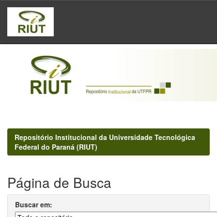
Skip
navigation
Repositório Institucional da Universidade Tecnológica
Federal do Paraná (RIUT)
Página de Busca
Buscar em: