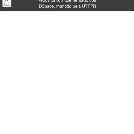
Repositório, implementado com
DSpace, mantido pela UTFPR