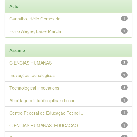
Autor
Carvalho, Hélio Gomes de
1
Porto Alegre, Laíze Márcia
1
Assunto
CIENCIAS HUMANAS
2
Inovações tecnológicas
2
Technological innovations
2
Abordagem interdisciplinar do con...
1
Centro Federal de Educação Tecnol...
1
CIENCIAS HUMANAS::EDUCACAO
1