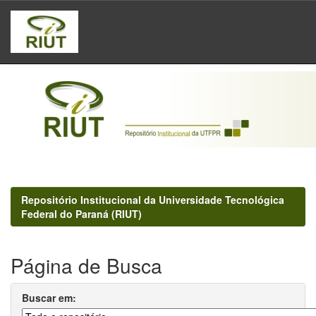
Skip
navigation
Repositório Institucional da Universidade Tecnológica
Federal do Paraná (RIUT)
Página de Busca
Buscar em: