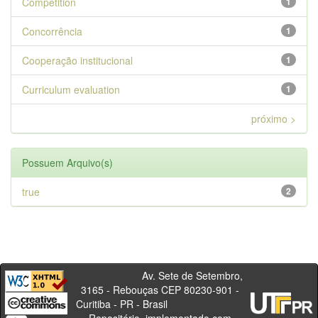
Competition
1
Concorrência
1
Cooperação institucional
1
Curriculum evaluation
1
próximo >
Possuem Arquivo(s)
true
2
Av. Sete de Setembro,
3165 - Rebouças CEP 80230-901 -
Curitiba - PR - Brasil