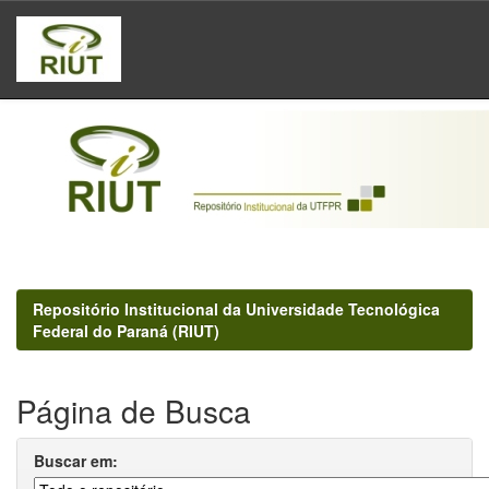
Skip
navigation
Repositório Institucional da Universidade Tecnológica
Federal do Paraná (RIUT)
Página de Busca
Buscar em: