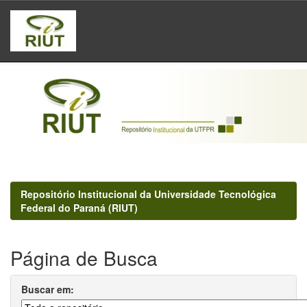
Skip
navigation
Repositório Institucional da Universidade Tecnológica
Federal do Paraná (RIUT)
Página de Busca
Buscar em: