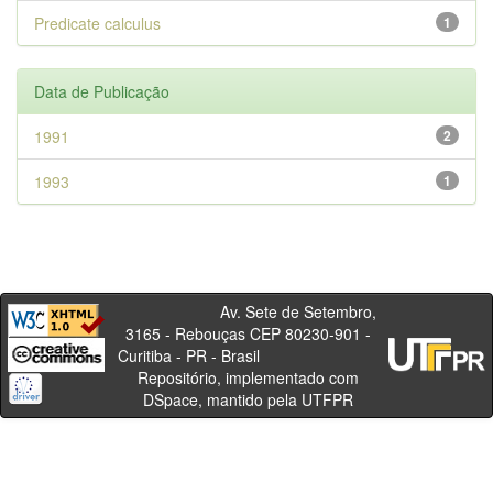
Predicate calculus
1
Data de Publicação
1991
2
1993
1
Av. Sete de Setembro,
3165 - Rebouças CEP 80230-901 -
Curitiba - PR - Brasil
Repositório, implementado com
DSpace, mantido pela UTFPR