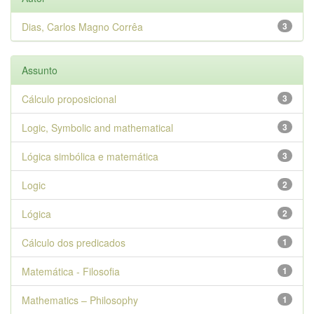
Dias, Carlos Magno Corrêa
3
Assunto
Cálculo proposicional
3
Logic, Symbolic and mathematical
3
Lógica simbólica e matemática
3
Logic
2
Lógica
2
Cálculo dos predicados
1
Matemática - Filosofia
1
Mathematics – Philosophy
1