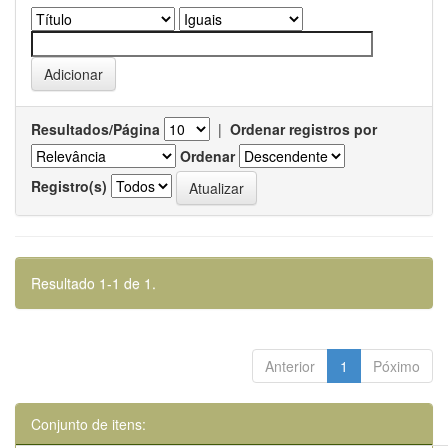
Resultados/Página
|
Ordenar registros por
Ordenar
Registro(s)
Resultado 1-1 de 1.
Anterior
1
Póximo
Conjunto de itens: