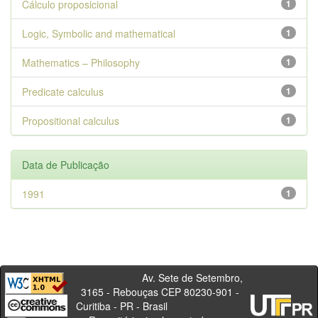
Cálculo proposicional
1
Logic, Symbolic and mathematical
1
Mathematics – Philosophy
1
Predicate calculus
1
Propositional calculus
1
Data de Publicação
1991
1
Av. Sete de Setembro,
3165 - Rebouças CEP 80230-901 -
Curitiba - PR - Brasil