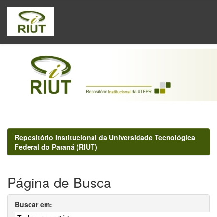
Skip
navigation
Repositório Institucional da Universidade Tecnológica
Federal do Paraná (RIUT)
Página de Busca
Buscar em: