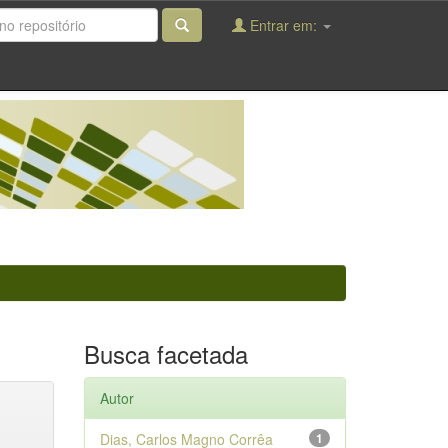
Entrar em:
Busca facetada
Autor
Dias, Carlos Magno Corrêa
1