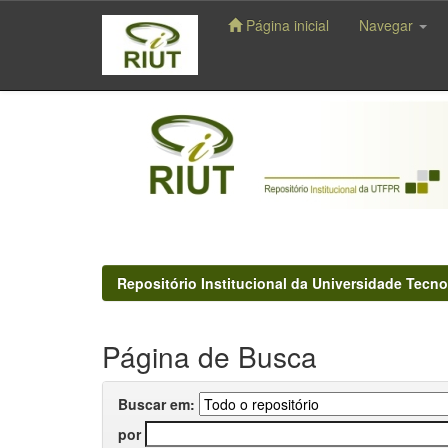
Página inicial
Navegar
Skip
navigation
Repositório Institucional da Universidade Tecno
Página de Busca
Buscar em:
por