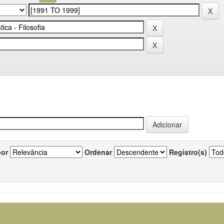
por
Ordenar
Registro(s)