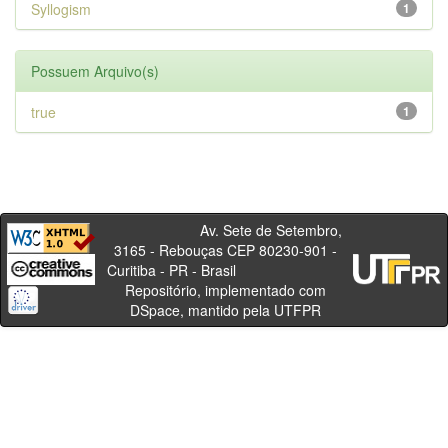
Syllogism
1
Possuem Arquivo(s)
true
1
Av. Sete de Setembro,
3165 - Rebouças CEP 80230-901 -
Curitiba - PR - Brasil
Repositório, implementado com
DSpace, mantido pela UTFPR