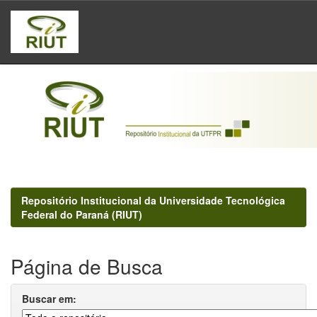
Skip
navigation
Repositório Institucional da Universidade Tecnológica
Federal do Paraná (RIUT)
Página de Busca
Buscar em: