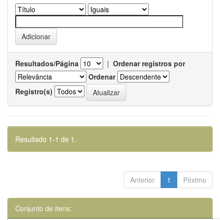
Resultados/Página
|
Ordenar registros por
Ordenar
Registro(s)
Resultado 1-1 de 1.
Anterior
1
Póximo
Conjunto de itens: