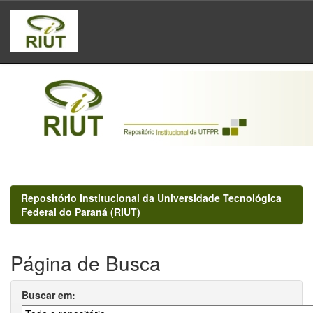
Skip
navigation
Repositório Institucional da Universidade Tecnológica
Federal do Paraná (RIUT)
Página de Busca
Buscar em: