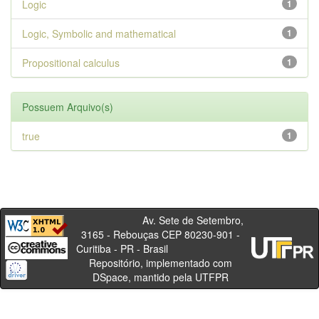
Logic
1
Logic, Symbolic and mathematical
1
Propositional calculus
1
Possuem Arquivo(s)
true
1
Av. Sete de Setembro,
3165 - Rebouças CEP 80230-901 -
Curitiba - PR - Brasil
Repositório, implementado com
DSpace, mantido pela UTFPR