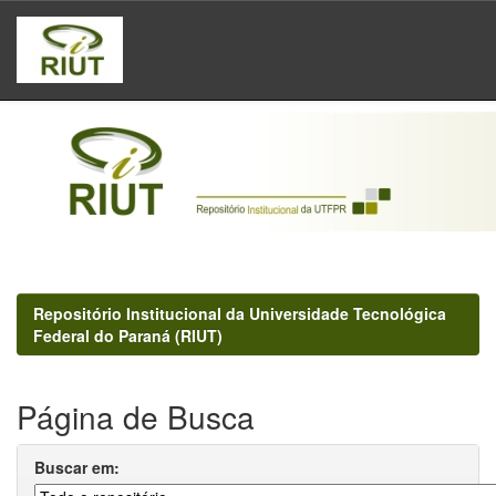
Skip
navigation
Repositório Institucional da Universidade Tecnológica
Federal do Paraná (RIUT)
Página de Busca
Buscar em: