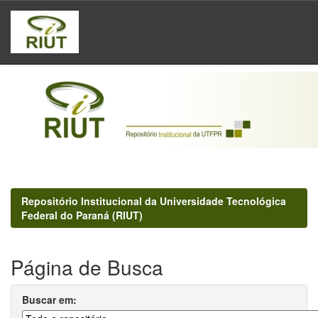
Skip
navigation
Repositório Institucional da Universidade Tecnológica
Federal do Paraná (RIUT)
Página de Busca
Buscar em: