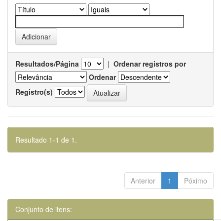
Resultados/Página
|
Ordenar registros por
Ordenar
Registro(s)
Resultado 1-1 de 1.
Anterior
1
Póximo
Conjunto de itens: