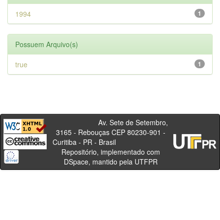
1994
1
Possuem Arquivo(s)
true
1
Av. Sete de Setembro,
3165 - Rebouças CEP 80230-901 -
Curitiba - PR - Brasil
Repositório, implementado com
DSpace, mantido pela UTFPR