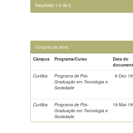
Resultado 1-2 de 2.
Conjunto de itens:
Câmpus
Programa/Curso
Data do
documen
Curitiba
Programa de Pós-
8-Dez-19
Graduação em Tecnologia e
Sociedade
Curitiba
Programa de Pós-
19-Mar-19
Graduação em Tecnologia e
Sociedade