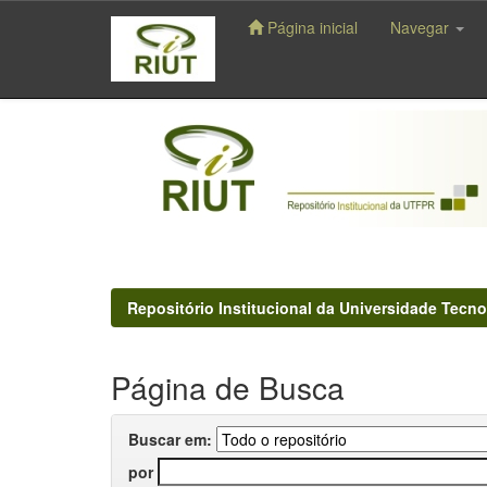
Página inicial
Navegar
Skip
navigation
Repositório Institucional da Universidade Tecno
Página de Busca
Buscar em:
por