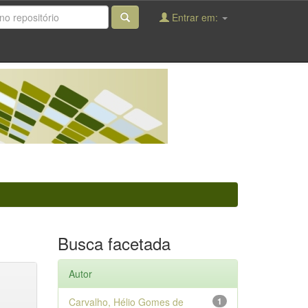
Entrar em:
Busca facetada
Autor
Carvalho, Hélio Gomes de
1