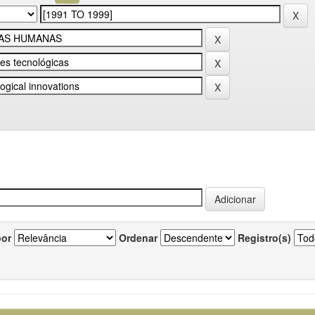
por
Ordenar
Registro(s)