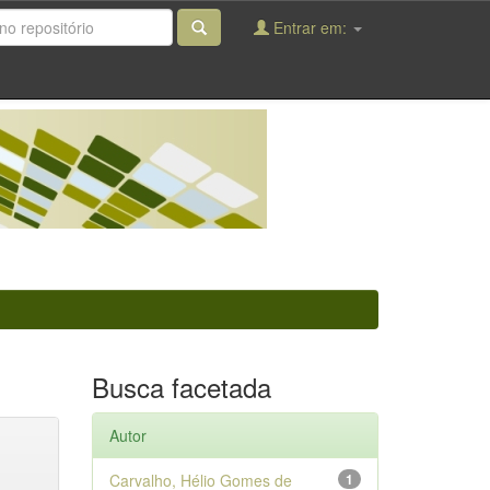
Entrar em:
Busca facetada
Autor
Carvalho, Hélio Gomes de
1