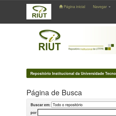
Página inicial
Navegar
Skip
navigation
Repositório Institucional da Universidade Tecno
Página de Busca
Buscar em:
por