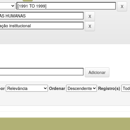
por
Ordenar
Registro(s)