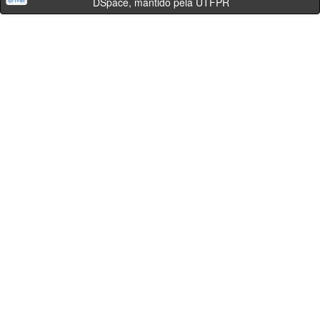
DSpace, mantido pela UTFPR