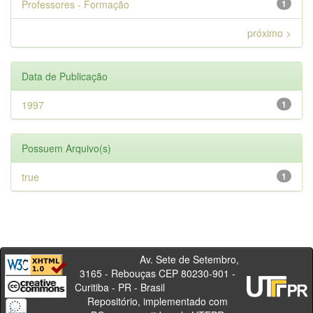
Professores - Formação
1
próximo >
Data de Publicação
1997
1
Possuem Arquivo(s)
true
1
Av. Sete de Setembro,
3165 - Rebouças CEP 80230-901 -
Curitiba - PR - Brasil
Repositório, implementado com