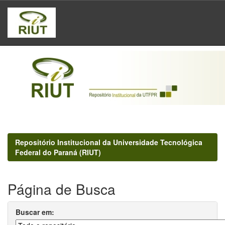
Skip
navigation
Repositório Institucional da Universidade Tecnológica
Federal do Paraná (RIUT)
Página de Busca
Buscar em: