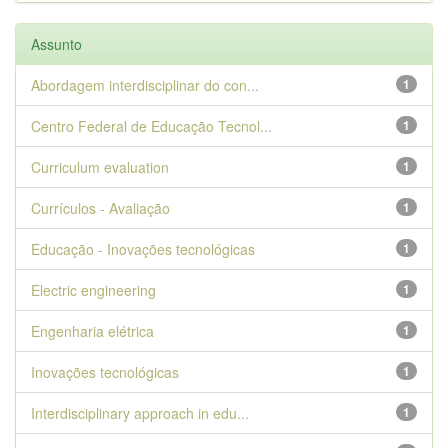
Assunto
Abordagem interdisciplinar do con...
1
Centro Federal de Educação Tecnol...
1
Curriculum evaluation
1
Currículos - Avaliação
1
Educação - Inovações tecnológicas
1
Electric engineering
1
Engenharia elétrica
1
Inovações tecnológicas
1
Interdisciplinary approach in edu...
1