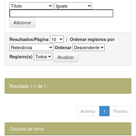
Resultados/Página
|
Ordenar registros por
Ordenar
Registro(s)
Resultado 1-1 de 1.
Anterior
1
Póximo
Conjunto de itens: