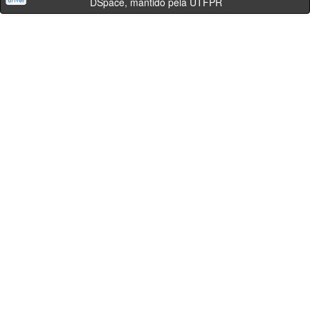
DSpace, mantido pela UTFPR