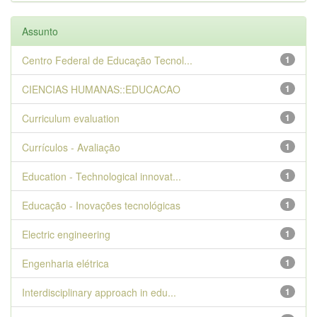
Assunto
Centro Federal de Educação Tecnol...
1
CIENCIAS HUMANAS::EDUCACAO
1
Curriculum evaluation
1
Currículos - Avaliação
1
Education - Technological innovat...
1
Educação - Inovações tecnológicas
1
Electric engineering
1
Engenharia elétrica
1
Interdisciplinary approach in edu...
1