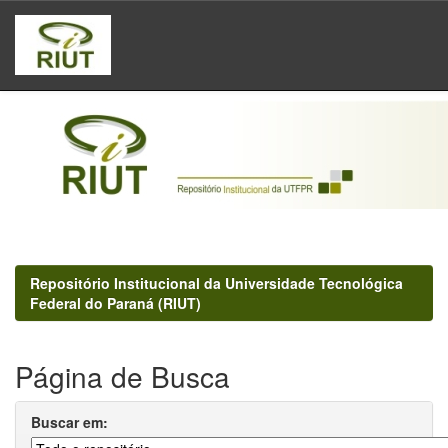
Skip
navigation
Repositório Institucional da Universidade Tecnológica
Federal do Paraná (RIUT)
Página de Busca
Buscar em: