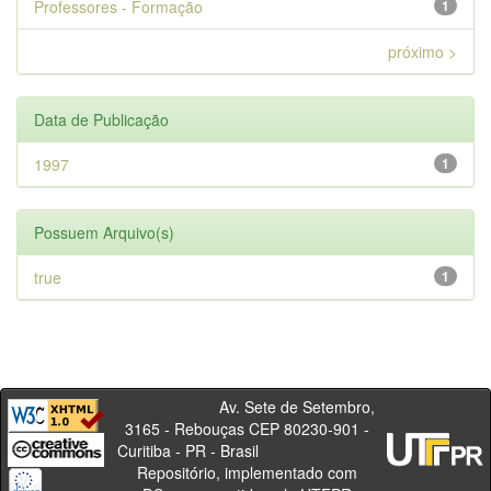
Professores - Formação
1
próximo >
Data de Publicação
1997
1
Possuem Arquivo(s)
true
1
Av. Sete de Setembro,
3165 - Rebouças CEP 80230-901 -
Curitiba - PR - Brasil
Repositório, implementado com