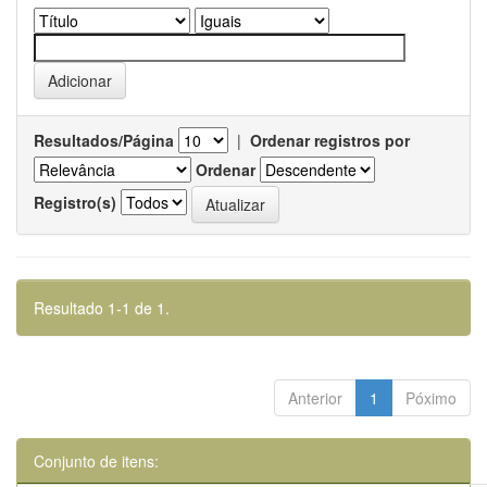
Resultados/Página
|
Ordenar registros por
Ordenar
Registro(s)
Resultado 1-1 de 1.
Anterior
1
Póximo
Conjunto de itens: