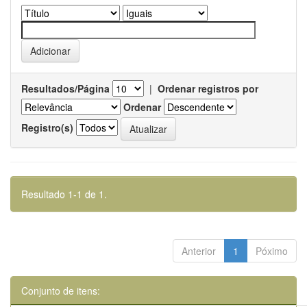
Resultados/Página
|
Ordenar registros por
Ordenar
Registro(s)
Resultado 1-1 de 1.
Anterior
1
Póximo
Conjunto de itens: