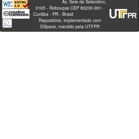
Av. Sete de Setembro,
3165 - Rebouças CEP 80230-901 -
Curitiba - PR - Brasil
Repositório, implementado com
DSpace, mantido pela UTFPR