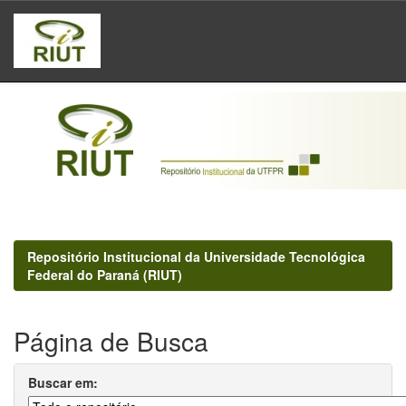
Skip
navigation
Repositório Institucional da Universidade Tecnológica
Federal do Paraná (RIUT)
Página de Busca
Buscar em: