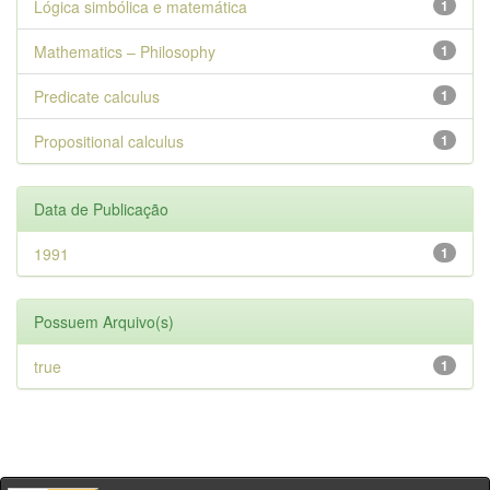
Lógica simbólica e matemática
1
Mathematics – Philosophy
1
Predicate calculus
1
Propositional calculus
1
Data de Publicação
1991
1
Possuem Arquivo(s)
true
1