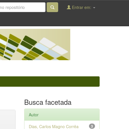
Entrar em:
Busca facetada
Autor
Dias, Carlos Magno Corrêa
3