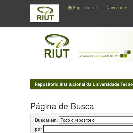
Página inicial
Navegar
Skip
navigation
Repositório Institucional da Universidade Tecno
Página de Busca
Buscar em:
por