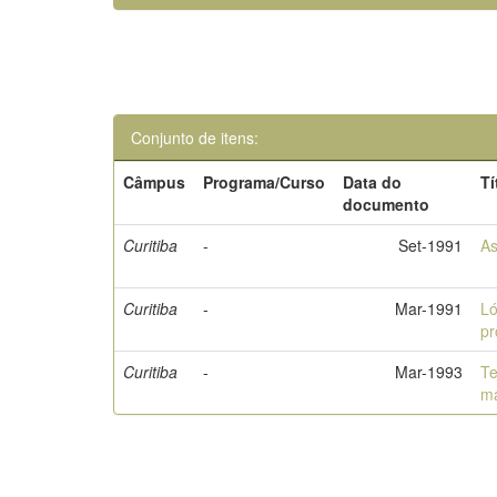
Conjunto de itens:
Câmpus
Programa/Curso
Data do
Tí
documento
Curitiba
-
Set-1991
As
Curitiba
-
Mar-1991
Ló
pr
Curitiba
-
Mar-1993
Te
m