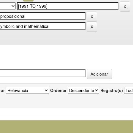
por
Ordenar
Registro(s)