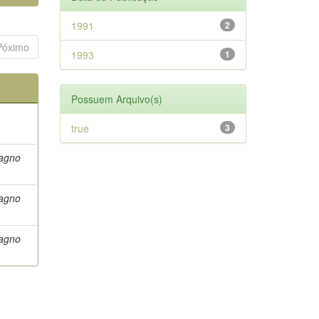
1991
2
Póximo
1993
1
Possuem Arquivo(s)
true
3
Magno
Magno
Magno