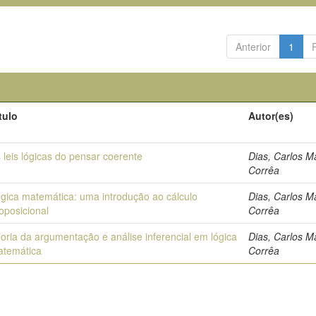
Anterior
1
tulo
Autor(es)
 leis lógicas do pensar coerente
Dias, Carlos 
Corrêa
gica matemática: uma introdução ao cálculo
Dias, Carlos 
oposicional
Corrêa
oria da argumentação e análise inferencial em lógica
Dias, Carlos 
atemática
Corrêa