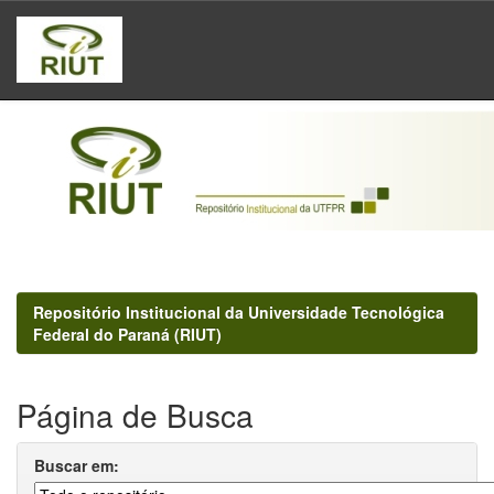
Skip
navigation
Repositório Institucional da Universidade Tecnológica
Federal do Paraná (RIUT)
Página de Busca
Buscar em: