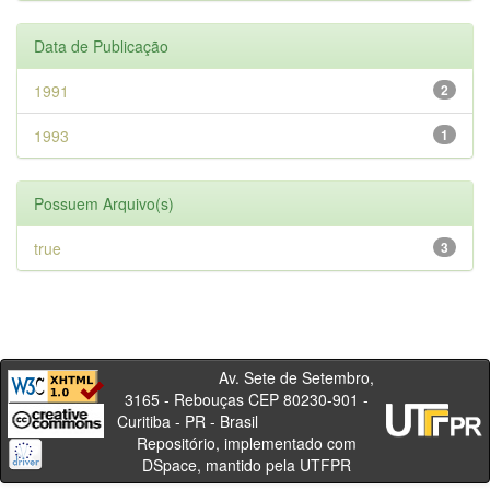
Data de Publicação
1991
2
1993
1
Possuem Arquivo(s)
true
3
Av. Sete de Setembro,
3165 - Rebouças CEP 80230-901 -
Curitiba - PR - Brasil
Repositório, implementado com
DSpace, mantido pela UTFPR