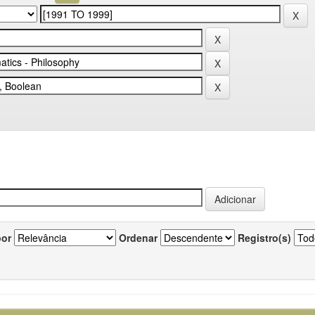
por
Ordenar
Registro(s)