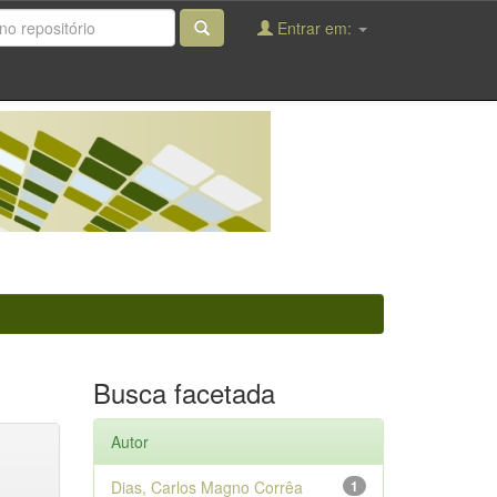
Entrar em:
Busca facetada
Autor
Dias, Carlos Magno Corrêa
1