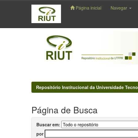
Página inicial
Navegar
Skip
navigation
Repositório Institucional da Universidade Tecno
Página de Busca
Buscar em:
por