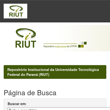
Skip
navigation
Repositório Institucional da Universidade Tecnológica
Federal do Paraná (RIUT)
Página de Busca
Buscar em: