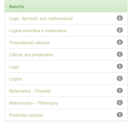
Assunto
Logic, Symbolic and mathematical
2
Lógica simbólica e matemática
2
Propositional calculus
2
Cálculo dos predicados
1
Logic
1
Lógica
1
Matemática - Filosofia
1
Mathematics – Philosophy
1
Predicate calculus
1