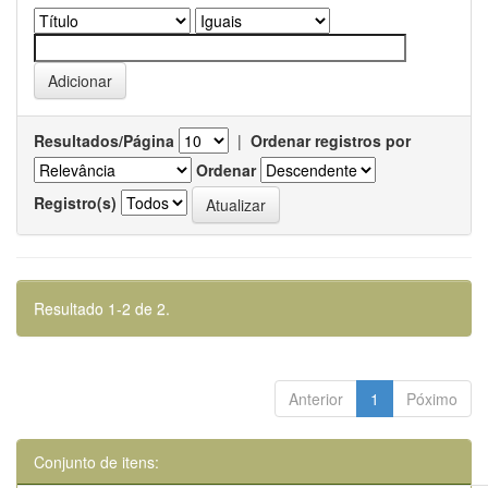
Resultados/Página
|
Ordenar registros por
Ordenar
Registro(s)
Resultado 1-2 de 2.
Anterior
1
Póximo
Conjunto de itens: