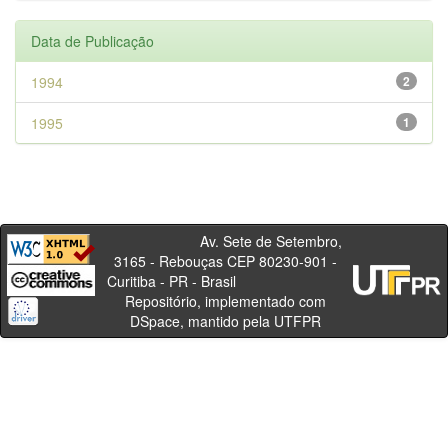
Data de Publicação
1994
2
1995
1
Av. Sete de Setembro,
3165 - Rebouças CEP 80230-901 -
Curitiba - PR - Brasil
Repositório, implementado com
DSpace, mantido pela UTFPR