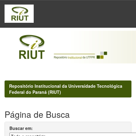
Skip
navigation
Repositório Institucional da Universidade Tecnológica
Federal do Paraná (RIUT)
Página de Busca
Buscar em: