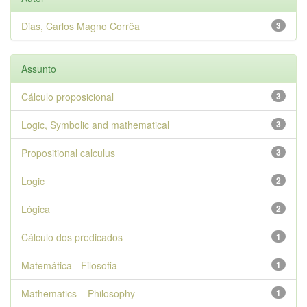
Dias, Carlos Magno Corrêa
3
Assunto
Cálculo proposicional
3
Logic, Symbolic and mathematical
3
Propositional calculus
3
Logic
2
Lógica
2
Cálculo dos predicados
1
Matemática - Filosofia
1
Mathematics – Philosophy
1