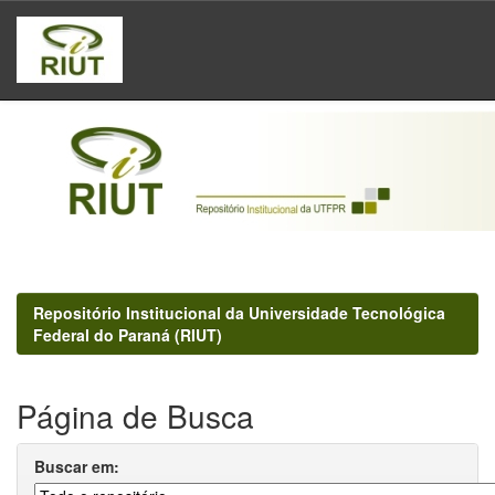
Skip
navigation
Repositório Institucional da Universidade Tecnológica
Federal do Paraná (RIUT)
Página de Busca
Buscar em: