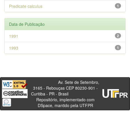
Predicate calculus
1
Data de Publicação
1991
2
1993
1
Av. Sete de Setembro,
3165 - Rebouças CEP 80230-901 -
Curitiba - PR - Brasil
Repositório, implementado com
DSpace, mantido pela UTFPR