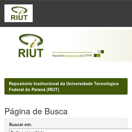
Skip
navigation
Repositório Institucional da Universidade Tecnológica
Federal do Paraná (RIUT)
Página de Busca
Buscar em: