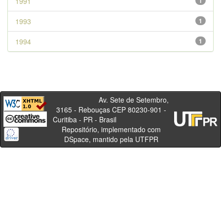
1991
1
1993
1
1994
1
Av. Sete de Setembro,
3165 - Rebouças CEP 80230-901 -
Curitiba - PR - Brasil
Repositório, implementado com
DSpace, mantido pela UTFPR